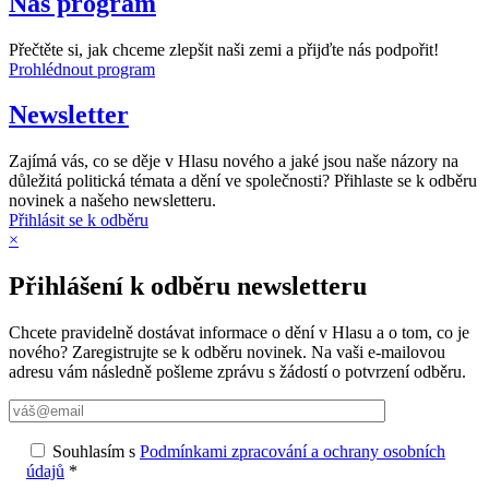
Náš program
Přečtěte si, jak chceme zlepšit naši zemi a přijďte nás podpořit!
Prohlédnout program
Newsletter
Zajímá vás, co se děje v Hlasu nového a jaké jsou naše názory na
důležitá politická témata a dění ve společnosti? Přihlaste se k odběru
novinek a našeho newsletteru.
Přihlásit se k odběru
×
Přihlášení k odběru newsletteru
Chcete pravidelně dostávat informace o dění v Hlasu a o tom, co je
nového? Zaregistrujte se k odběru novinek. Na vaši e-mailovou
adresu vám následně pošleme zprávu s žádostí o potvrzení odběru.
Souhlasím s
Podmínkami zpracování a ochrany osobních
údajů
*