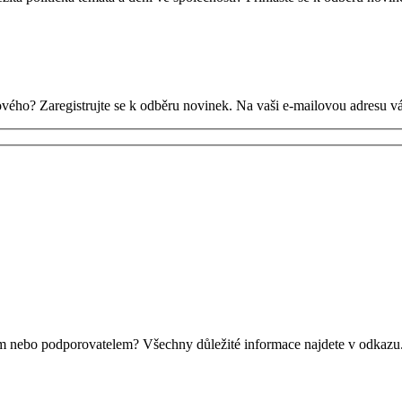
nového? Zaregistrujte se k odběru novinek. Na vaši e-mailovou adresu v
nem nebo podporovatelem? Všechny důležité informace najdete v odkazu