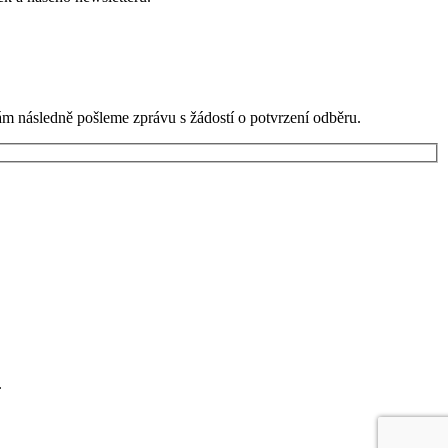
ám následně pošleme zprávu s žádostí o potvrzení odběru.
.