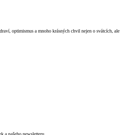
draví, optimismus a mnoho krásných chvil nejen o svátcích, ale
ek a našeho newsletteru.