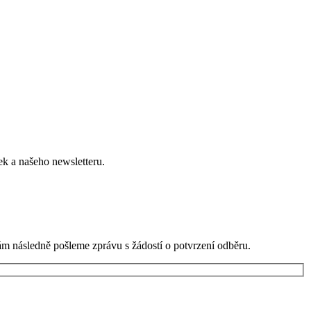
ek a našeho newsletteru.
ám následně pošleme zprávu s žádostí o potvrzení odběru.