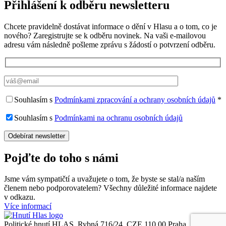
Přihlášení k odběru newsletteru
Chcete pravidelně dostávat informace o dění v Hlasu a o tom, co je
nového? Zaregistrujte se k odběru novinek. Na vaši e-mailovou
adresu vám následně pošleme zprávu s žádostí o potvrzení odběru.
Souhlasím s
Podmínkami zpracování a ochrany osobních údajů
*
Souhlasím s
Podmínkami na ochranu osobních údajů
Pojďte do toho s námi
Jsme vám sympatičtí a uvažujete o tom, že byste se stal/a naším
členem nebo podporovatelem? Všechny důležité informace najdete
v odkazu.
Více informací
Politické hnutí HLAS, Rybná 716/24, CZE 110 00 Praha